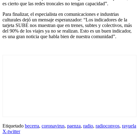
es cierto que las redes troncales no tengan capacidad”.
Para finalizar, el especialista en comunicaciones e industrias
culturales dejó un mensaje esperanzador: “Los indicadores de la
tarjeta SUBE nos muestran que en trenes, subtes y colectivos, más
del 90% de los viajes ya no se realizan. Esto es un buen indicador,
es una gran noticia que habla bien de nuestra comunidad”.
Etiquetado
becerra
,
coronavirus
,
paenza
,
radio
,
radioconvos
,
rayuela
X-twitter