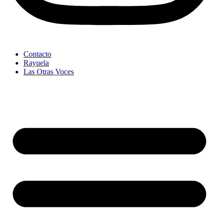
Contacto
Rayuela
Las Otras Voces