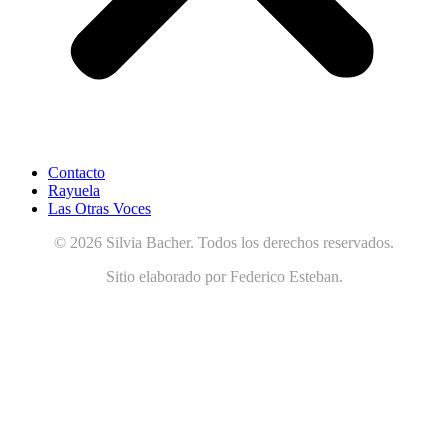
Contacto
Rayuela
Las Otras Voces
© 2026 Silvia Bacher. Todos los derechos reservados.
Sitio elaborado por Federico Esteban.