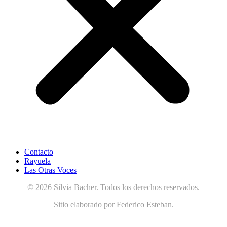
Contacto
Rayuela
Las Otras Voces
© 2026 Silvia Bacher. Todos los derechos reservados.
Sitio elaborado por Federico Esteban.