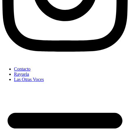
Contacto
Rayuela
Las Otras Voces