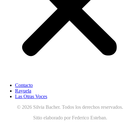
Contacto
Rayuela
Las Otras Voces
© 2026 Silvia Bacher. Todos los derechos reservados.
Sitio elaborado por Federico Esteban.