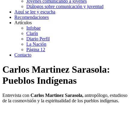
Jóvenes comunicando a jóvenes
Diálogos sobre comunicación y juventud
Aquí se lee y escucha
Recomendaciones
Artículos
Infobae
Clarín
Diario Perfil
La Nación
Página 12
Contacto
Carlos Martinez Sarasola:
Pueblos Indígenas
Entrevista con
Carlos Martinez Sarasola,
antropólogo, estudioso
de la cosmovisión y la espiritualidad de los pueblos indígenas.