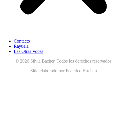
Contacto
Rayuela
Las Otras Voces
© 2026 Silvia Bacher. Todos los derechos reservados.
Sitio elaborado por Federico Esteban.