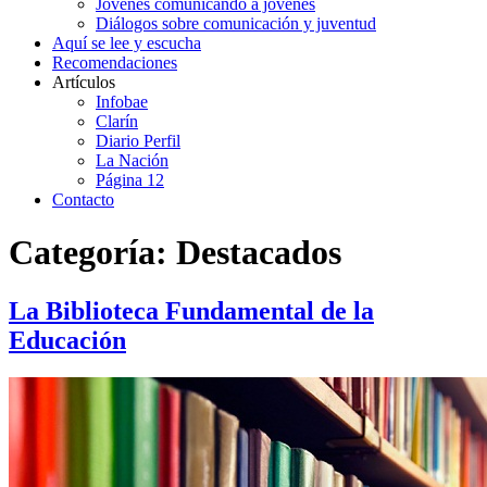
Jóvenes comunicando a jóvenes
Diálogos sobre comunicación y juventud
Aquí se lee y escucha
Recomendaciones
Artículos
Infobae
Clarín
Diario Perfil
La Nación
Página 12
Contacto
Categoría:
Destacados
La Biblioteca Fundamental de la
Educación