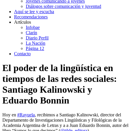
Jóvenes comunicando a jóvenes
Diálogos sobre comunicación y juventud
Aquí se lee y escucha
Recomendaciones
Artículos
Infobae
Clarín
Diario Perfil
La Nación
Página 12
Contacto
El poder de la lingüística en
tiempos de las redes sociales:
Santiago Kalinowski y
Eduardo Bonnin
Hoy en
#Rayuela
, recibimos a Santiago Kalinowski, director del
Departamento de Investigaciones Lingüísticas y Filológicas de la
Academia Argentina de Letras y a a Juan Eduardo Bonnin, autor del
libro “Somos lo que decimos” (
@tilde_editora
).