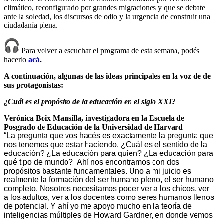
climático, reconfigurado por grandes migraciones y que se debate
ante la soledad, los discursos de odio y la urgencia de construir una
ciudadanía plena.
Para volver a escuchar el programa de esta semana, podés
hacerlo
acá
.
A continuación, algunas de las ideas principales en la voz de de
sus protagonistas:
¿Cuál es el propósito de la educación en el siglo XXI?
Verónica Boix Mansilla, investigadora en la Escuela de
Posgrado de Educación de la Universidad de Harvard
“La pregunta que vos hacés es exactamente la pregunta que
nos tenemos que estar haciendo. ¿Cuál es el sentido de la
educación? ¿La educación para quién? ¿La educación para
qué tipo de mundo? Ahí nos encontramos con dos
propósitos bastante fundamentales. Uno a mi juicio es
realmente la formación del ser humano pleno, el ser humano
completo. Nosotros necesitamos poder ver a los chicos, ver
a los adultos, ver a los docentes como seres humanos llenos
de potencial. Y ahí yo me apoyo mucho en la teoría de
inteligencias múltiples de Howard Gardner, en donde vemos