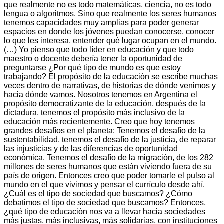
que realmente no es todo matemáticas, ciencia, no es todo
lengua o algoritmos. Sino que realmente los seres humanos
tenemos capacidades muy amplias para poder generar
espacios en donde los jóvenes puedan conocerse, conocer
lo que les interesa, entender qué lugar ocupan en el mundo.
(…) Yo pienso que todo líder en educación y que todo
maestro o docente debería tener la oportunidad de
preguntarse ¿Por qué tipo de mundo es que estoy
trabajando? El propósito de la educación se escribe muchas
veces dentro de narrativas, de historias de dónde venimos y
hacia dónde vamos. Nosotros tenemos en Argentina el
propósito democratizante de la educación, después de la
dictadura, tenemos el propósito más inclusivo de la
educación más recientemente. Creo que hoy tenemos
grandes desafíos en el planeta: Tenemos el desafío de la
sustentabilidad, tenemos el desafío de la justicia, de reparar
las injusticias y de las diferencias de oportunidad
económica. Tenemos el desafío de la migración, de los 282
millones de seres humanos que están viviendo fuera de su
país de origen. Entonces creo que poder tomarle el pulso al
mundo en el que vivimos y pensar el currículo desde ahí.
¿Cuál es el tipo de sociedad que buscamos? ¿Cómo
debatimos el tipo de sociedad que buscamos? Entonces,
¿qué tipo de educación nos va a llevar hacia sociedades
más justas, más inclusivas, más solidarias, con instituciones