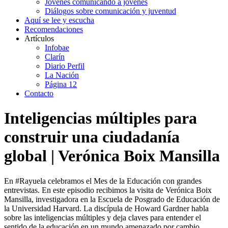
Jóvenes comunicando a jóvenes
Diálogos sobre comunicación y juventud
Aquí se lee y escucha
Recomendaciones
Artículos
Infobae
Clarín
Diario Perfil
La Nación
Página 12
Contacto
Inteligencias múltiples para
construir una ciudadanía
global | Verónica Boix Mansilla
En #Rayuela celebramos el Mes de la Educación con grandes
entrevistas. En este episodio recibimos la visita de Verónica Boix
Mansilla, investigadora en la Escuela de Posgrado de Educación de
la Universidad Harvard. La discípula de Howard Gardner habla
sobre las inteligencias múltiples y deja claves para entender el
sentido de la educación en un mundo amenazado por cambio