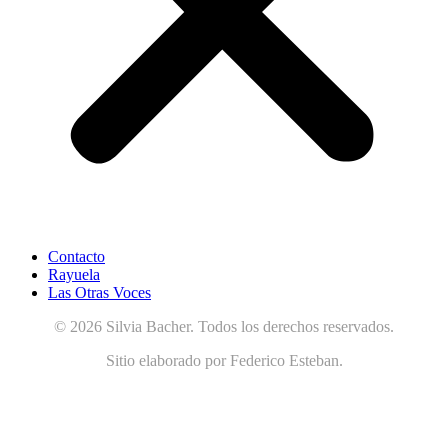
Contacto
Rayuela
Las Otras Voces
© 2026 Silvia Bacher. Todos los derechos reservados.
Sitio elaborado por Federico Esteban.