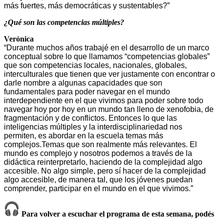
más fuertes, más democráticas y sustentables?”
¿Qué son las competencias múltiples?
Verónica
“Durante muchos años trabajé en el desarrollo de un marco
conceptual sobre lo que llamamos “competencias globales”
que son competencias locales, nacionales, globales,
interculturales que tienen que ver justamente con encontrar o
darle nombre a algunas capacidades que son
fundamentales para poder navegar en el mundo
interdependiente en el que vivimos para poder sobre todo
navegar hoy por hoy en un mundo tan lleno de xenofobia, de
fragmentación y de conflictos. Entonces lo que las
inteligencias múltiples y la interdisciplinariedad nos
permiten, es abordar en la escuela temas más
complejos.Temas que son realmente más relevantes. El
mundo es complejo y nosotros podemos a través de la
didáctica reinterpretarlo, haciendo de la complejidad algo
accesible. No algo simple, pero sí hacer de la complejidad
algo accesible, de manera tal, que los jóvenes puedan
comprender, participar en el mundo en el que vivimos.”
Para volver a escuchar el programa de esta semana, podés