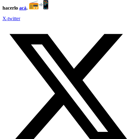
hacerlo
acá
.
X-twitter