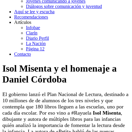
Jóvenes comunicando a jóvenes
Diálogos sobre comunicación y juventud
Aquí se lee y escucha
Recomendaciones
Artículos
Infobae
Clarín
Diario Perfil
La Nación
Página 12
Contacto
Isol Misenta y el homenaje a
Daniel Córdoba
El gobierno lanzó el Plan Nacional de Lectura, destinado a
10 millones de de alumnos de los tres niveles y que
contempla que 180 libros lleguen a las escuelas, uno por
cada día escolar. Por eso vino a #Rayuela
Isol Misenta
,
dibujante y autora de múltiples libros para las infancias
quién analizó la importancia de fomentar la lectura desde
la infancia. La autora de «Petit» habló de las nuevas