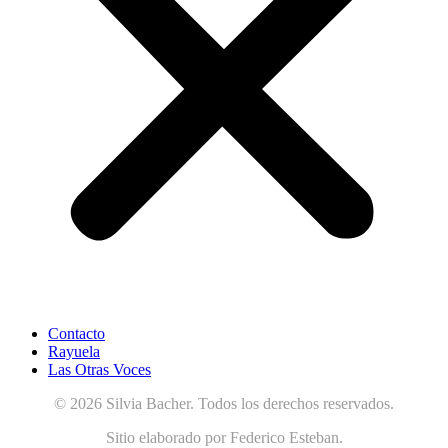
Contacto
Rayuela
Las Otras Voces
© 2026 Silvia Bacher. Todos los derechos reservados.
Sitio elaborado por Federico Esteban.