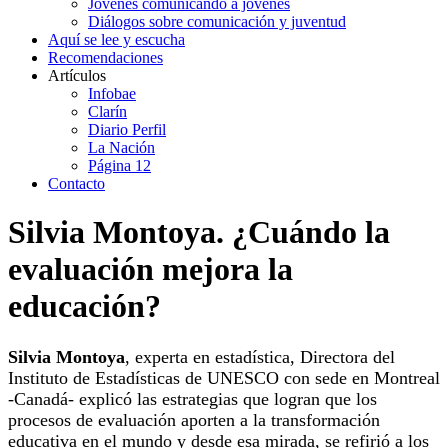
Jóvenes comunicando a jóvenes
Diálogos sobre comunicación y juventud
Aquí se lee y escucha
Recomendaciones
Artículos
Infobae
Clarín
Diario Perfil
La Nación
Página 12
Contacto
Silvia Montoya. ¿Cuándo la
evaluación mejora la
educación?
Silvia Montoya
, experta en estadística, Directora del
Instituto de Estadísticas de UNESCO con sede en Montreal
-Canadá- explicó las estrategias que logran que los
procesos de evaluación aporten a la transformación
educativa en el mundo y desde esa mirada, se refirió a los