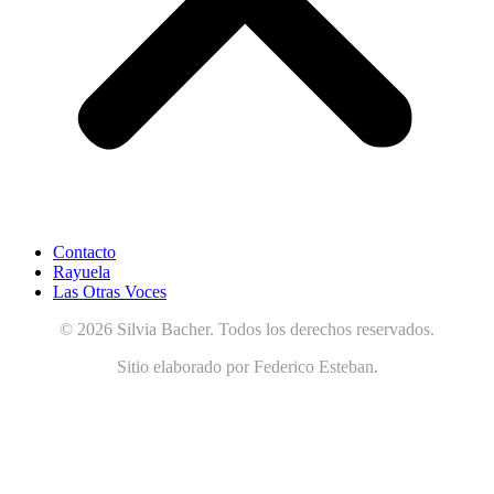
Contacto
Rayuela
Las Otras Voces
© 2026 Silvia Bacher. Todos los derechos reservados.
Sitio elaborado por Federico Esteban.